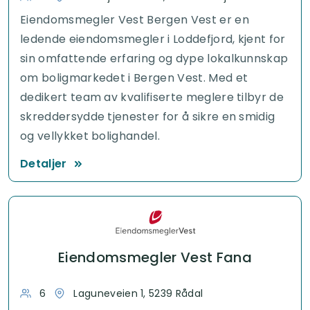
Eiendomsmegler Vest Bergen Vest er en
ledende eiendomsmegler i Loddefjord, kjent for
sin omfattende erfaring og dype lokalkunnskap
om boligmarkedet i Bergen Vest. Med et
dedikert team av kvalifiserte meglere tilbyr de
skreddersydde tjenester for å sikre en smidig
og vellykket bolighandel.
Detaljer
Eiendomsmegler Vest Fana
6
Laguneveien 1, 5239 Rådal