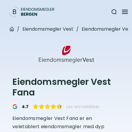
/
Eiendomsmegler Vest
/
Eiendomsmegler Vest
Eiendomsmegler Vest
Fana
4.7
Les anmeldelser
Eiendomsmegler Vest Fana er en
veletablert eiendomsmegler med dyp