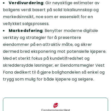
Verdivurdering
: Gir nøyaktige estimater av
boligens verdi basert på solid lokalkunnskap og
markedsinnsikt, noe som er essensielt for en
vellykket salgsprosess.
Markedsføring
: Benytter moderne digitale
verktøy og strategier for å presentere
eiendommer på en attraktiv måte, og sikrer
dermed bred eksponering mot potensielle kjøpere.
Med et sterkt fokus på kundetilfredshet og
skreddersydde løsninger, er Eiendomsmegler Vest
Fana dedikert til å gjøre bolighandelen så enkel og
trygg som mulig for både kjøpere og selgere.