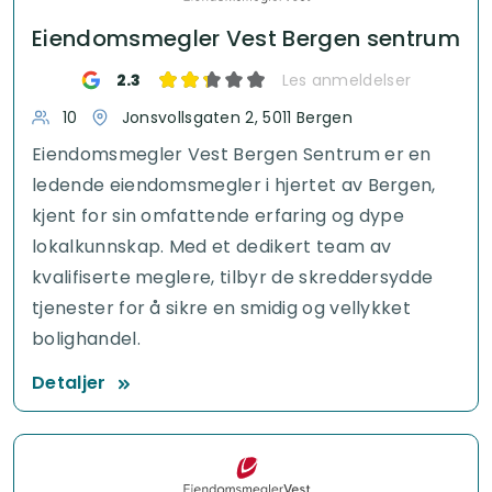
Eiendomsmegler Vest Bergen sentrum
2.3
Les anmeldelser
10
Jonsvollsgaten 2, 5011 Bergen
Eiendomsmegler Vest Bergen Sentrum er en
ledende eiendomsmegler i hjertet av Bergen,
kjent for sin omfattende erfaring og dype
lokalkunnskap. Med et dedikert team av
kvalifiserte meglere, tilbyr de skreddersydde
tjenester for å sikre en smidig og vellykket
bolighandel.
Detaljer