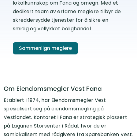
lokalkunnskap om Fana og omegn. Med et
dedikert team av erfarne meglere tilbyr de
skreddersydde tjenester for å sikre en
smidig og vellykket bolighandel.
Sammenlign meglere
Om Eiendomsmegler Vest Fana
Etablert i 1974, har Eiendomsmegler Vest
spesialisert seg på eiendomsmegling på
Vestlandet. Kontoret i Fana er strategisk plassert
på Lagunen Storsenter i Rådal, hvor de er
samlokalisert med rådgivere fra Sparebanken Vest.