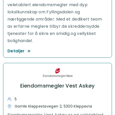
veletablert eiendomsmegler med dyp
lokalkunnskap om Fyllingsdalen og
nærliggende områder. Med et dedikert team
av erfarne meglere tilbyr de skreddersydde
tjenester for å sikre en smidig og vellykket
bolighandel.
Detaljer
Eiendomsmegler Vest Askøy
5
Gamle Kleppestøvegen 2, 5300 Kleppestø
Eiendomsmegler Vest Askøy er en veletablert