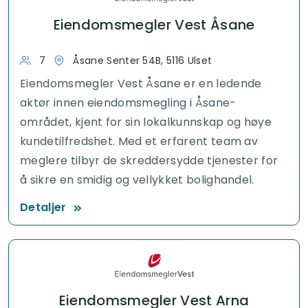
Eiendomsmegler Vest Åsane
7
Åsane Senter 54B, 5116 Ulset
Eiendomsmegler Vest Åsane er en ledende
aktør innen eiendomsmegling i Åsane-
området, kjent for sin lokalkunnskap og høye
kundetilfredshet. Med et erfarent team av
meglere tilbyr de skreddersydde tjenester for
å sikre en smidig og vellykket bolighandel.
Detaljer
Eiendomsmegler Vest Arna