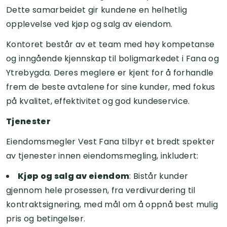
Dette samarbeidet gir kundene en helhetlig
opplevelse ved kjøp og salg av eiendom.
Kontoret består av et team med høy kompetanse
og inngående kjennskap til boligmarkedet i Fana og
Ytrebygda. Deres meglere er kjent for å forhandle
frem de beste avtalene for sine kunder, med fokus
på kvalitet, effektivitet og god kundeservice.
Tjenester
Eiendomsmegler Vest Fana tilbyr et bredt spekter
av tjenester innen eiendomsmegling, inkludert:
Kjøp og salg av eiendom
: Bistår kunder
gjennom hele prosessen, fra verdivurdering til
kontraktsignering, med mål om å oppnå best mulig
pris og betingelser.