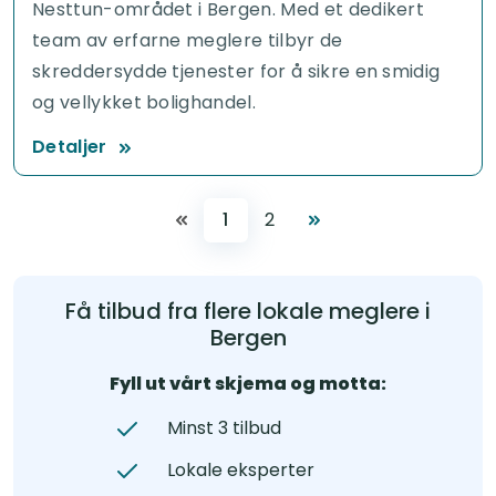
Nesttun-området i Bergen. Med et dedikert
team av erfarne meglere tilbyr de
skreddersydde tjenester for å sikre en smidig
og vellykket bolighandel.
Detaljer
1
2
Få tilbud fra flere lokale meglere i
Bergen
Fyll ut vårt skjema og motta:
Minst 3 tilbud
Lokale eksperter