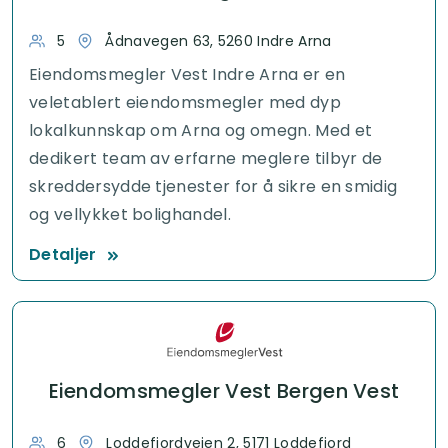
5
Ådnavegen 63, 5260 Indre Arna
Eiendomsmegler Vest Indre Arna er en
veletablert eiendomsmegler med dyp
lokalkunnskap om Arna og omegn. Med et
dedikert team av erfarne meglere tilbyr de
skreddersydde tjenester for å sikre en smidig
og vellykket bolighandel.
Detaljer
Eiendomsmegler Vest Bergen Vest
6
Loddefjordveien 2, 5171 Loddefjord