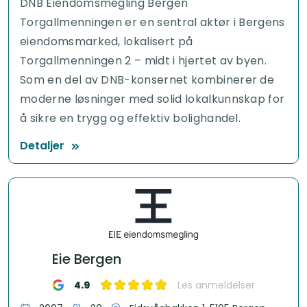
DNB Eiendomsmegling Bergen
Torgallmenningen er en sentral aktør i Bergens
eiendomsmarked, lokalisert på
Torgallmenningen 2 – midt i hjertet av byen.
Som en del av DNB-konsernet kombinerer de
moderne løsninger med solid lokalkunnskap for
å sikre en trygg og effektiv bolighandel.
Detaljer
Eie Bergen
4.9
Les anmeldelser