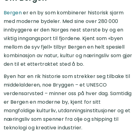
Bergen
er en by som kombinerer historisk sjarm
med moderne bydeler. Med sine over 280 000
innbyggere er den Norges nest største by og en
viktig inngangsport til fjordene. Kjent som «byen
mellom de syv fjell» tilbyr Bergen en helt spesiell
kombinasjon av natur, kultur og næringsliv som gjør
den til et ettertraktet sted å bo.
Byen har en rik historie som strekker seg tilbake til
middelalderen, noe Bryggen – et UNESCO
verdensarvsted – minner oss på hver dag. Samtidig
er Bergen en moderne by, kjent for sitt
mangfoldige kulturliv, utdanningsinstitusjoner og et
næringsliv som spenner fra olje og shipping til
teknologi og kreative industrier.