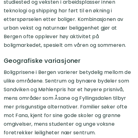
studiested og veksten i arbeidsplasser innen
teknologi og shipping har ført til en økning i
etterspørselen etter boliger. Kombinasjonen av
urban vekst og naturnær beliggenhet gjør at
Bergen ofte opplever høy aktivitet på
boligmarkedet, spesielt om våren og sommeren.
Geografiske variasjoner
Boligprisene i Bergen varierer betydelig mellom de
ulike områdene. Sentrum og bynære bydeler som
Sandviken og Møhlenpris har et høyere prisnivå,
mens områder som Åsane og Fyllingsdalen tilbyr
mer prisgunstige alternativer. Familier søker ofte
mot Fana, kjent for sine gode skoler og grønne
omgivelser, mens studenter og unge voksne
foretrekker leiligheter nær sentrum.