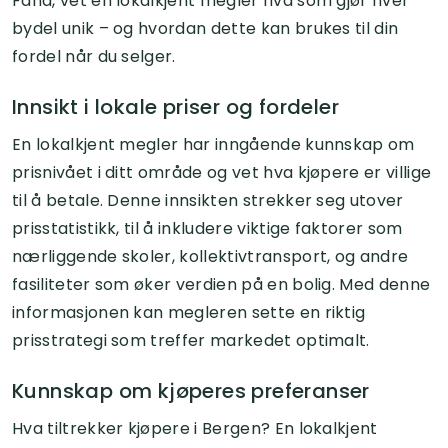
Fana, vet en lokalkjent megler hva som gjør hver
bydel unik – og hvordan dette kan brukes til din
fordel når du selger.
Innsikt i lokale priser og fordeler
En lokalkjent megler har inngående kunnskap om
prisnivået i ditt område og vet hva kjøpere er villige
til å betale. Denne innsikten strekker seg utover
prisstatistikk, til å inkludere viktige faktorer som
nærliggende skoler, kollektivtransport, og andre
fasiliteter som øker verdien på en bolig. Med denne
informasjonen kan megleren sette en riktig
prisstrategi som treffer markedet optimalt.
Kunnskap om kjøperes preferanser
Hva tiltrekker kjøpere i Bergen? En lokalkjent