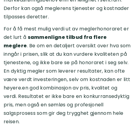
Derfor kan også meglerens tjenester og kostnader
tilpasses deretter.
For å få mest mulig verdi ut av meglerhonoraret er
det lurt å
sammenligne tilbud fra flere
meglere
. Be om en detaljert oversikt over hva som
inngår i prisen, slik at du kan vurdere kvaliteten på
tjenestene, og ikke bare se på honoraret i seg selv.
En dyktig megler som leverer resultater, kan ofte
være verdt investeringen, selv om kostnaden er litt
høyere.en god kombinasjon av pris, kvalitet og
verdi. Resultatet er ikke bare en konkurransedyktig
pris, men også en sømløs og profesjonell
salgsprosess som gir deg trygghet gjennom hele
reisen.