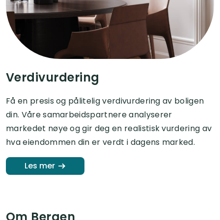
Verdivurdering
Få en presis og pålitelig verdivurdering av boligen
din. Våre samarbeidspartnere analyserer
markedet nøye og gir deg en realistisk vurdering av
hva eiendommen din er verdt i dagens marked.
Les mer
Om Bergen