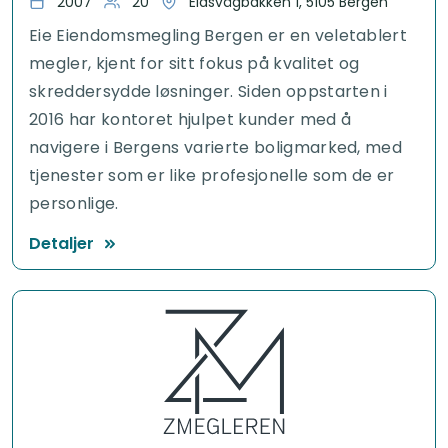
2007
20
Eidsvågbakken 1, 5105 Bergen
Eie Eiendomsmegling Bergen er en veletablert
megler, kjent for sitt fokus på kvalitet og
skreddersydde løsninger. Siden oppstarten i
2016 har kontoret hjulpet kunder med å
navigere i Bergens varierte boligmarked, med
tjenester som er like profesjonelle som de er
personlige.
Detaljer