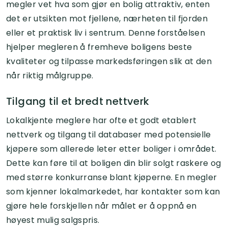
megler vet hva som gjør en bolig attraktiv, enten
det er utsikten mot fjellene, nærheten til fjorden
eller et praktisk liv i sentrum. Denne forståelsen
hjelper megleren å fremheve boligens beste
kvaliteter og tilpasse markedsføringen slik at den
når riktig målgruppe.
Tilgang til et bredt nettverk
Lokalkjente meglere har ofte et godt etablert
nettverk og tilgang til databaser med potensielle
kjøpere som allerede leter etter boliger i området.
Dette kan føre til at boligen din blir solgt raskere og
med større konkurranse blant kjøperne. En megler
som kjenner lokalmarkedet, har kontakter som kan
gjøre hele forskjellen når målet er å oppnå en
høyest mulig salgspris.