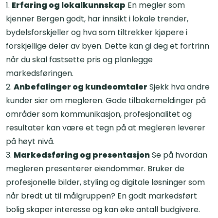
Erfaring og lokalkunnskap
En megler som
kjenner Bergen godt, har innsikt i lokale trender,
bydelsforskjeller og hva som tiltrekker kjøpere i
forskjellige deler av byen. Dette kan gi deg et fortrinn
når du skal fastsette pris og planlegge
markedsføringen.
Anbefalinger og kundeomtaler
Sjekk hva andre
kunder sier om megleren. Gode tilbakemeldinger på
områder som kommunikasjon, profesjonalitet og
resultater kan være et tegn på at megleren leverer
på høyt nivå.
Markedsføring og presentasjon
Se på hvordan
megleren presenterer eiendommer. Bruker de
profesjonelle bilder, styling og digitale løsninger som
når bredt ut til målgruppen? En godt markedsført
bolig skaper interesse og kan øke antall budgivere.