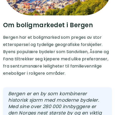
Om boligmarkedet i Bergen
Bergen har et boligmarked som preges av stor
etterspørsel og tydelige geografiske forskjeller.
Byens populære bydeler som Sandviken, Åsane og
Fana tiltrekker seg kjøpere med ulike preferanser,
fra sentrumsnære leiligheter til familievennlige
eneboliger i roligere områder.
Bergen er en by som kombinerer
historisk sjarm med moderne bydeler.
Med sine over 280 000 innbyggere er
den Norges nest største by og en viktig