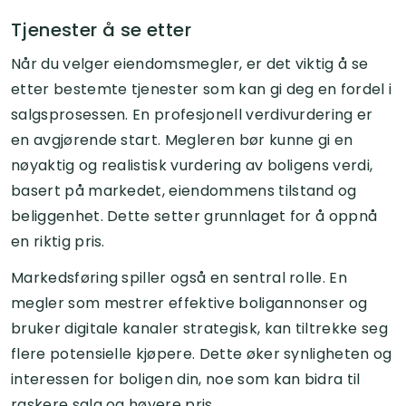
Tjenester å se etter
Når du velger eiendomsmegler, er det viktig å se
etter bestemte tjenester som kan gi deg en fordel i
salgsprosessen. En profesjonell verdivurdering er
en avgjørende start. Megleren bør kunne gi en
nøyaktig og realistisk vurdering av boligens verdi,
basert på markedet, eiendommens tilstand og
beliggenhet. Dette setter grunnlaget for å oppnå
en riktig pris.
Markedsføring spiller også en sentral rolle. En
megler som mestrer effektive boligannonser og
bruker digitale kanaler strategisk, kan tiltrekke seg
flere potensielle kjøpere. Dette øker synligheten og
interessen for boligen din, noe som kan bidra til
raskere salg og høyere pris.