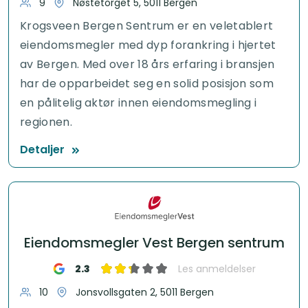
9
Nøstetorget 5, 5011 Bergen
Krogsveen Bergen Sentrum er en veletablert
eiendomsmegler med dyp forankring i hjertet
av Bergen. Med over 18 års erfaring i bransjen
har de opparbeidet seg en solid posisjon som
en pålitelig aktør innen eiendomsmegling i
regionen.
Detaljer
Eiendomsmegler Vest Bergen sentrum
2.3
Les anmeldelser
10
Jonsvollsgaten 2, 5011 Bergen