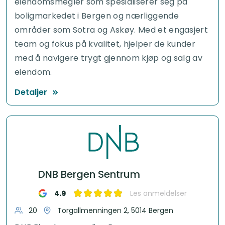
eiendomsmegler som spesialiserer seg på
boligmarkedet i Bergen og nærliggende
områder som Sotra og Askøy. Med et engasjert
team og fokus på kvalitet, hjelper de kunder
med å navigere trygt gjennom kjøp og salg av
eiendom.
Detaljer
DNB Bergen Sentrum
4.9
Les anmeldelser
20
Torgallmenningen 2, 5014 Bergen