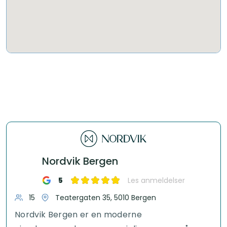
Nordvik Bergen
5
Les anmeldelser
15
Teatergaten 35, 5010 Bergen
Nordvik Bergen er en moderne