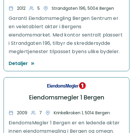
2012
5
Strandgaten 196, 5004 Bergen
Garanti Eiendomsmegling Bergen Sentrum er
en veletablert aktør i Bergens
eiendomsmarket. Med kontor sentralt plassert
i Strandgaten 196, tilbyr de skreddersydde
meglertjenester tilpasset byens ulike bydeler.
Detaljer
Eiendomsmegler 1 Bergen
2009
7
Krinkelkroken 1, 5014 Bergen
EiendomsMegler 1 Bergen er en ledende aktør
innen eiendomsmegling i Bergen og omegn.