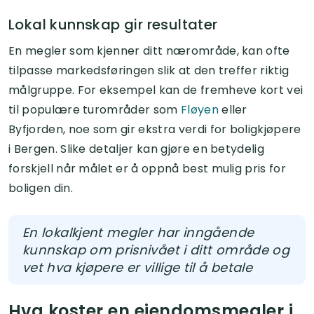
Lokal kunnskap gir resultater
En megler som kjenner ditt nærområde, kan ofte
tilpasse markedsføringen slik at den treffer riktig
målgruppe. For eksempel kan de fremheve kort vei
til populære turområder som
Fløyen
eller
Byfjorden, noe som gir ekstra verdi for boligkjøpere
i Bergen. Slike detaljer kan gjøre en betydelig
forskjell når målet er å oppnå best mulig pris for
boligen din.
En lokalkjent megler har inngående
kunnskap om prisnivået i ditt område og
vet hva kjøpere er villige til å betale
Hva koster en eiendomsmegler i